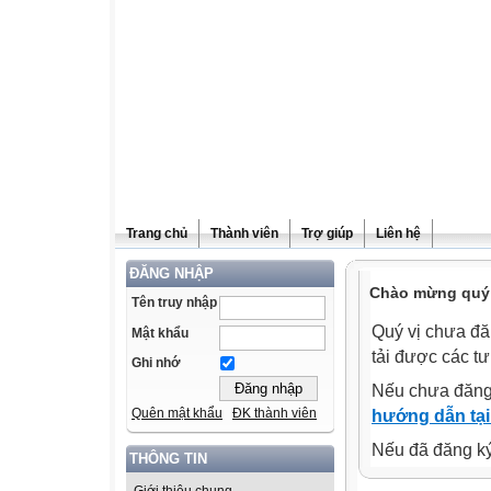
Trang chủ
Thành viên
Trợ giúp
Liên hệ
ĐĂNG NHẬP
Chào mừng quý v
Tên truy nhập
Quý vị chưa đă
Mật khẩu
tải được các tư
Ghi nhớ
Nếu chưa đăng
Quên mật khẩu
ĐK thành viên
hướng dẫn tại
Nếu đã đăng ký 
THÔNG TIN