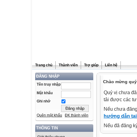
Trang chủ
Thành viên
Trợ giúp
Liên hệ
ĐĂNG NHẬP
Chào mừng quý v
Tên truy nhập
Quý vị chưa đă
Mật khẩu
tải được các tư
Ghi nhớ
Nếu chưa đăng
Quên mật khẩu
ĐK thành viên
hướng dẫn tại
Nếu đã đăng ký 
THÔNG TIN