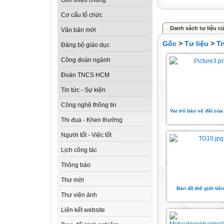
Giới thiệu chung
Cơ cấu tổ chức
Danh sách tư liệu c
Văn bản mới
Gốc
>
Tư liệu
>
T
Đảng bộ giáo dục
Công đoàn ngành
Đoàn TNCS HCM
Tin tức - Sự kiện
Công nghệ thông tin
Vai trò bảo vệ đất của
Thi đua - Khen thưởng
Người tốt - Việc tốt
Lịch công tác
Thông báo
Thư mời
Bản đồ thế giới tiến
Thư viện ảnh
Liên kết website