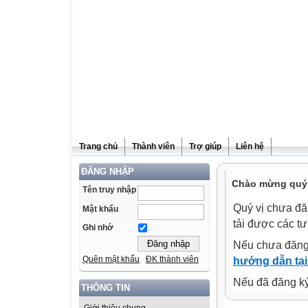
Trang chủ
Thành viên
Trợ giúp
Liên hệ
ĐĂNG NHẬP
Chào mừng quý v
Tên truy nhập
Quý vị chưa đă
Mật khẩu
tải được các tư
Ghi nhớ
Nếu chưa đăng
Quên mật khẩu
ĐK thành viên
hướng dẫn tại
Nếu đã đăng ký 
THÔNG TIN