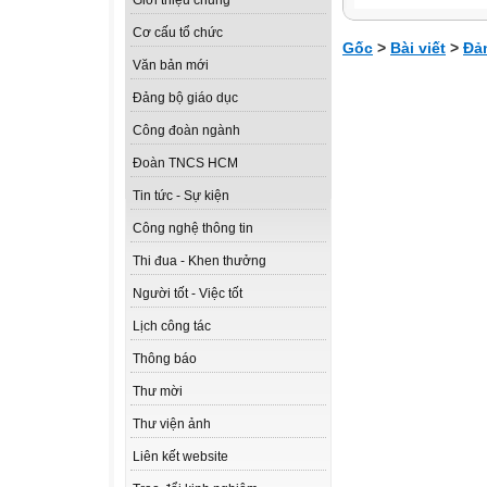
Giới thiệu chung
Cơ cấu tổ chức
Gốc
>
Bài viết
>
Đả
Văn bản mới
Đảng bộ giáo dục
Công đoàn ngành
Đoàn TNCS HCM
Tin tức - Sự kiện
Công nghệ thông tin
Thi đua - Khen thưởng
Người tốt - Việc tốt
Lịch công tác
Thông báo
Thư mời
Thư viện ảnh
Liên kết website