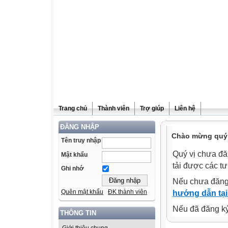
Trang chủ
Thành viên
Trợ giúp
Liên hệ
ĐĂNG NHẬP
Chào mừng quý v
Tên truy nhập
Quý vị chưa đă
Mật khẩu
tải được các tư
Ghi nhớ
Nếu chưa đăng
Quên mật khẩu
ĐK thành viên
hướng dẫn tại
Nếu đã đăng ký 
THÔNG TIN