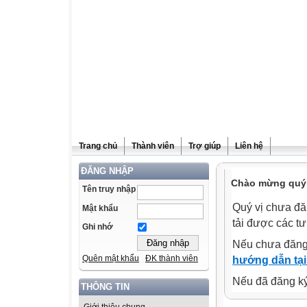
Trang chủ
Thành viên
Trợ giúp
Liên hệ
ĐĂNG NHẬP
Chào mừng quý v
Tên truy nhập
Quý vị chưa đă
Mật khẩu
tải được các tư
Ghi nhớ
Nếu chưa đăng
Quên mật khẩu
ĐK thành viên
hướng dẫn tại
Nếu đã đăng ký 
THÔNG TIN