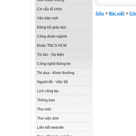
Giới thiệu chung
Cơ cấu tổ chức
Gốc
>
Bài viết
>
Cô
Văn bản mới
Đảng bộ giáo dục
Công đoàn ngành
Đoàn TNCS HCM
Tin tức - Sự kiện
Công nghệ thông tin
Thi đua - Khen thưởng
Người tốt - Việc tốt
Lịch công tác
Thông báo
Thư mời
Thư viện ảnh
Liên kết website