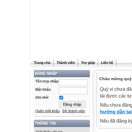
Trang chủ
Thành viên
Trợ giúp
Liên hệ
ĐĂNG NHẬP
Chào mừng quý v
Tên truy nhập
Quý vị chưa đă
Mật khẩu
tải được các tư
Ghi nhớ
Nếu chưa đăng
Quên mật khẩu
ĐK thành viên
hướng dẫn tại
Nếu đã đăng ký 
THÔNG TIN