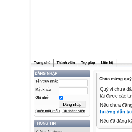
Trang chủ
Thành viên
Trợ giúp
Liên hệ
ĐĂNG NHẬP
Chào mừng quý v
Tên truy nhập
Quý vị chưa đă
Mật khẩu
tải được các tư
Ghi nhớ
Nếu chưa đăng
Quên mật khẩu
ĐK thành viên
hướng dẫn tại
Nếu đã đăng ký 
THÔNG TIN