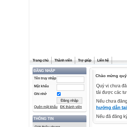
Trang chủ
Thành viên
Trợ giúp
Liên hệ
ĐĂNG NHẬP
Chào mừng quý v
Tên truy nhập
Quý vị chưa đă
Mật khẩu
tải được các tư
Ghi nhớ
Nếu chưa đăng
Quên mật khẩu
ĐK thành viên
hướng dẫn tại
Nếu đã đăng ký 
THÔNG TIN