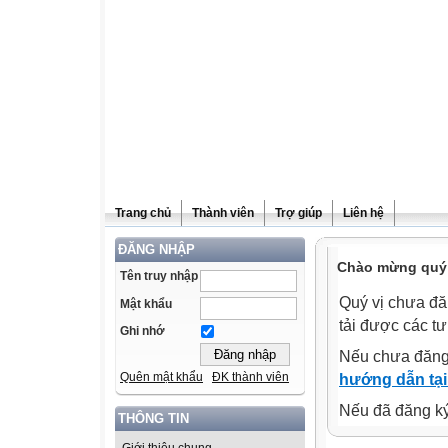
Trang chủ
Thành viên
Trợ giúp
Liên hệ
ĐĂNG NHẬP
Chào mừng quý v
Tên truy nhập
Quý vị chưa đă
Mật khẩu
tải được các tư
Ghi nhớ
Nếu chưa đăng
Quên mật khẩu
ĐK thành viên
hướng dẫn tại
Nếu đã đăng ký 
THÔNG TIN