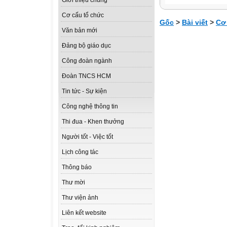
Giới thiệu chung
Cơ cấu tổ chức
Gốc
>
Bài viết
>
Cơ
Văn bản mới
Đảng bộ giáo dục
Công đoàn ngành
Đoàn TNCS HCM
Tin tức - Sự kiện
Công nghệ thông tin
Thi đua - Khen thưởng
Người tốt - Việc tốt
Lịch công tác
Thông báo
Thư mời
Thư viện ảnh
Liên kết website