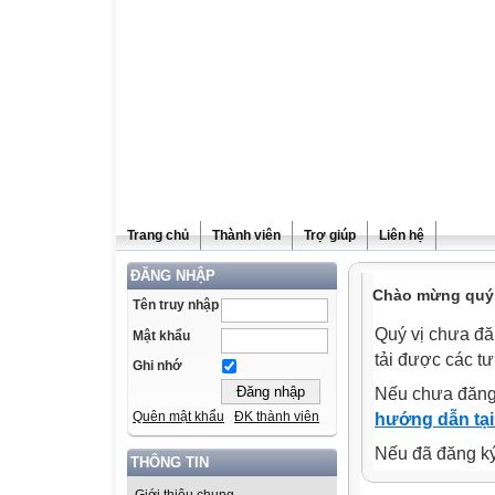
Trang chủ
Thành viên
Trợ giúp
Liên hệ
ĐĂNG NHẬP
Chào mừng quý v
Tên truy nhập
Quý vị chưa đă
Mật khẩu
tải được các tư
Ghi nhớ
Nếu chưa đăng
Quên mật khẩu
ĐK thành viên
hướng dẫn tại
Nếu đã đăng ký 
THÔNG TIN