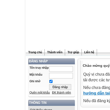
Trang chủ
Thành viên
Trợ giúp
Liên hệ
ĐĂNG NHẬP
Chào mừng quý v
Tên truy nhập
Quý vị chưa đă
Mật khẩu
tải được các tư
Ghi nhớ
Nếu chưa đăng
Quên mật khẩu
ĐK thành viên
hướng dẫn tại
Nếu đã đăng ký 
THÔNG TIN