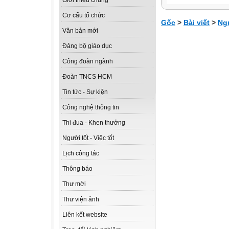
Giới thiệu chung
Cơ cấu tổ chức
Gốc
>
Bài viết
>
Ngư
Văn bản mới
Đảng bộ giáo dục
Công đoàn ngành
Đoàn TNCS HCM
Tin tức - Sự kiện
Công nghệ thông tin
Thi đua - Khen thưởng
Người tốt - Việc tốt
Lịch công tác
Thông báo
Thư mời
Thư viện ảnh
Liên kết website