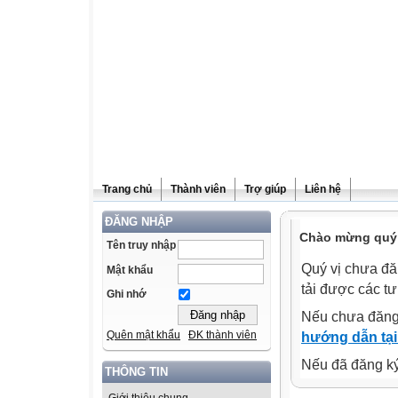
Trang chủ
Thành viên
Trợ giúp
Liên hệ
ĐĂNG NHẬP
Chào mừng quý v
Tên truy nhập
Quý vị chưa đă
Mật khẩu
tải được các tư
Ghi nhớ
Nếu chưa đăng
Quên mật khẩu
ĐK thành viên
hướng dẫn tại
Nếu đã đăng ký 
THÔNG TIN