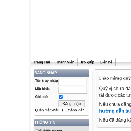
Trang chủ
Thành viên
Trợ giúp
Liên hệ
ĐĂNG NHẬP
Chào mừng quý v
Tên truy nhập
Quý vị chưa đă
Mật khẩu
tải được các tư
Ghi nhớ
Nếu chưa đăng
Quên mật khẩu
ĐK thành viên
hướng dẫn tại
Nếu đã đăng ký 
THÔNG TIN