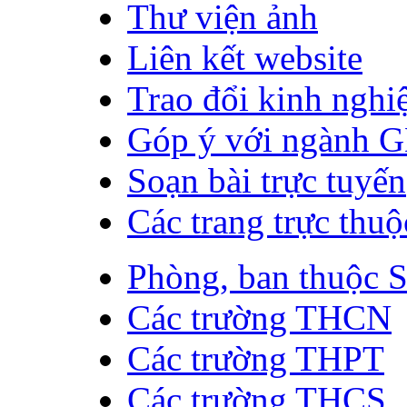
Thư viện ảnh
Liên kết website
Trao đổi kinh ngh
Góp ý với ngành 
Soạn bài trực tuyến
Các trang trực thuộ
Phòng, ban thuộc 
Các trường THCN
Các trường THPT
Các trường THCS