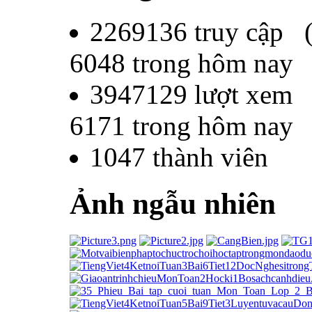
2269136
truy cập 
6048
trong hôm nay
3947129
lượt xem
6171
trong hôm nay
1047
thành viên
Ảnh ngẫu nhiên