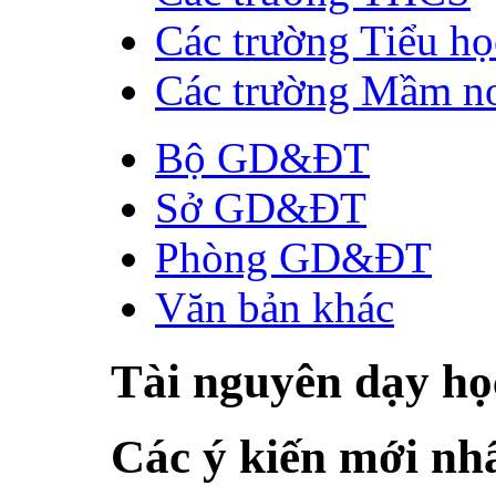
Các trường Tiểu họ
Các trường Mầm n
Bộ GD&ĐT
Sở GD&ĐT
Phòng GD&ĐT
Văn bản khác
Tài nguyên dạy họ
Các ý kiến mới nh