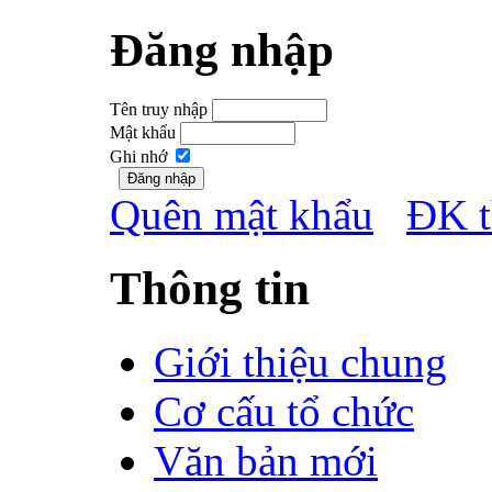
Đăng nhập
Tên truy nhập
Mật khẩu
Ghi nhớ
Quên mật khẩu
ĐK t
Thông tin
Giới thiệu chung
Cơ cấu tổ chức
Văn bản mới