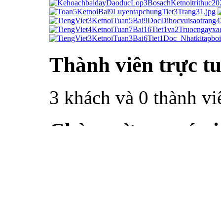
Thành viên trực t
3 khách và 0 thành vi
Chào mừng quý vị 
nguyên dạy học tỉ
Quý vị chưa đăng nhậ
thành viên, vì vậy chư