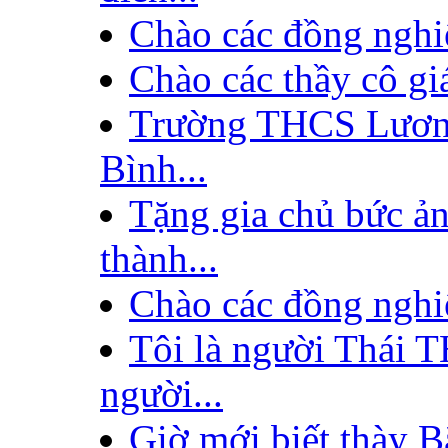
Chào các đồng nghiệ
Chào các thầy cô giá
Trường THCS Lươn
Bình...
Tặng gia chủ bức ả
thành...
Chào các đồng nghi
Tôi là người Thái 
người...
Giờ mới biết thày Bắ