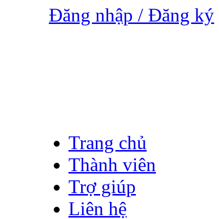
Đăng nhập / Đăng ký
Trang chủ
Thành viên
Trợ giúp
Liên hệ