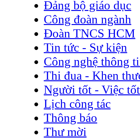
Đảng bộ giáo dục
Công đoàn ngành
Đoàn TNCS HCM
Tin tức - Sự kiện
Công nghệ thông t
Thi đua - Khen th
Người tốt - Việc tốt
Lịch công tác
Thông báo
Thư mời