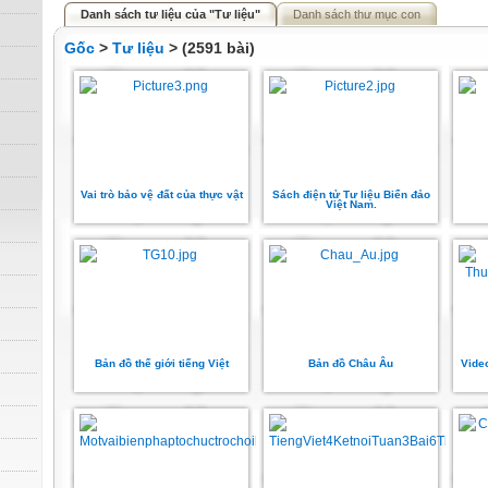
Danh sách tư liệu của "Tư liệu"
Danh sách thư mục con
Gốc
>
Tư liệu
> (2591 bài)
Vai trò bảo vệ đất của thực vật
Sách điện tử Tư liệu Biển đảo
Việt Nam.
Bản đồ thế giới tiếng Việt
Bản đồ Châu Âu
Vide