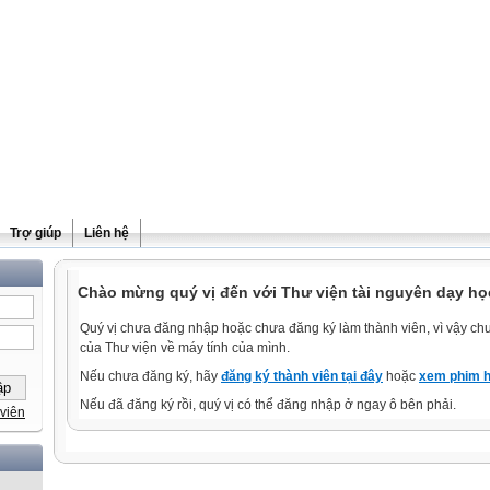
Trợ giúp
Liên hệ
Chào mừng quý vị đến với Thư viện tài nguyên dạy học
Quý vị chưa đăng nhập hoặc chưa đăng ký làm thành viên, vì vậy chưa
của Thư viện về máy tính của mình.
Nếu chưa đăng ký, hãy
đăng ký thành viên tại đây
hoặc
xem phim h
Nếu đã đăng ký rồi, quý vị có thể đăng nhập ở ngay ô bên phải.
viên