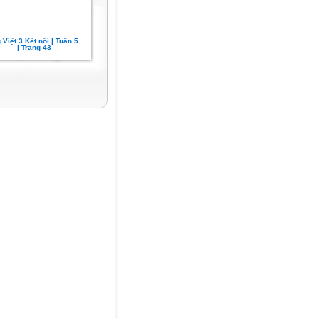
 Việt 3 Kết nối | Tuần 5 ...
| Trang 43