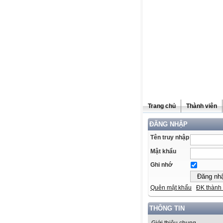
Trang chủ
Thành viên
ĐĂNG NHẬP
Tên truy nhập
Mật khẩu
Ghi nhớ
Quên mật khẩu
ĐK thành 
THÔNG TIN