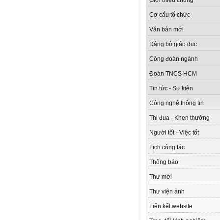
Giới thiệu chung
Cơ cấu tổ chức
Văn bản mới
Đảng bộ giáo dục
Công đoàn ngành
Đoàn TNCS HCM
Tin tức - Sự kiện
Công nghệ thông tin
Thi đua - Khen thưởng
Người tốt - Việc tốt
Lịch công tác
Thông báo
Thư mời
Thư viện ảnh
Liên kết website