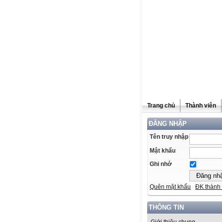
Trang chủ
Thành viên
ĐĂNG NHẬP
Tên truy nhập
Mật khẩu
Ghi nhớ
Quên mật khẩu
ĐK thành 
THÔNG TIN