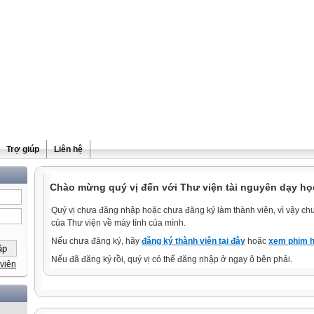
Trợ giúp
Liên hệ
Chào mừng quý vị đến với Thư viện tài nguyên dạy học
Quý vị chưa đăng nhập hoặc chưa đăng ký làm thành viên, vì vậy chưa
của Thư viện về máy tính của mình.
Nếu chưa đăng ký, hãy
đăng ký thành viên tại đây
hoặc
xem phim h
Nếu đã đăng ký rồi, quý vị có thể đăng nhập ở ngay ô bên phải.
viên