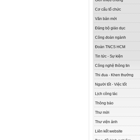
Giới thiệu chung
Cơ cấu tổ chức
Văn bản mới
Đảng bộ giáo dục
Công đoàn ngành
Đoàn TNCS HCM
Tin tức - Sự kiện
Công nghệ thông tin
Thi đua - Khen thưởng
Người tốt - Việc tốt
Lịch công tác
Thông báo
Thư mời
Thư viện ảnh
Liên kết website