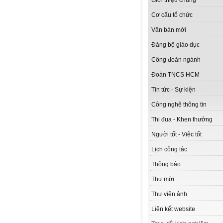
Giới thiệu chung
Cơ cấu tổ chức
Văn bản mới
Đảng bộ giáo dục
Công đoàn ngành
Đoàn TNCS HCM
Tin tức - Sự kiện
Công nghệ thông tin
Thi đua - Khen thưởng
Người tốt - Việc tốt
Lịch công tác
Thông báo
Thư mời
Thư viện ảnh
Liên kết website