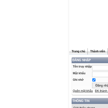
Trang chủ
Thành viên
ĐĂNG NHẬP
Tên truy nhập
Mật khẩu
Ghi nhớ
Quên mật khẩu
ĐK thành 
THÔNG TIN