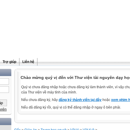
Trợ giúp
Liên hệ
Chào mừng quý vị đến với Thư viện tài nguyên dạy học
Quý vị chưa đăng nhập hoặc chưa đăng ký làm thành viên, vì vậy chưa
của Thư viện về máy tính của mình.
Nếu chưa đăng ký, hãy
đăng ký thành viên tại đây
hoặc
xem phim h
Nếu đã đăng ký rồi, quý vị có thể đăng nhập ở ngay ô bên phải.
viên