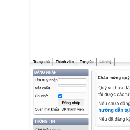
Trang chủ
Thành viên
Trợ giúp
Liên hệ
ĐĂNG NHẬP
Chào mừng quý v
Tên truy nhập
Quý vị chưa đă
Mật khẩu
tải được các tư
Ghi nhớ
Nếu chưa đăng
Quên mật khẩu
ĐK thành viên
hướng dẫn tại
Nếu đã đăng ký 
THÔNG TIN