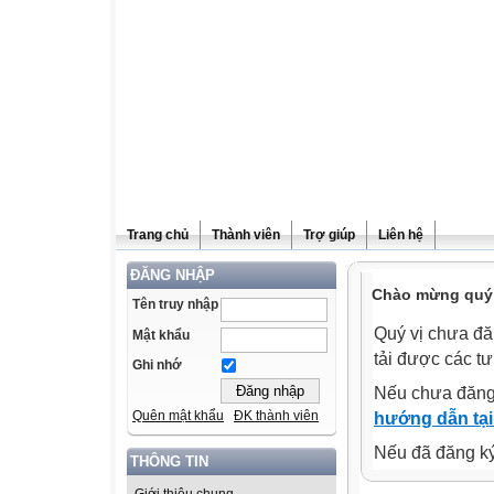
Trang chủ
Thành viên
Trợ giúp
Liên hệ
ĐĂNG NHẬP
Chào mừng quý v
Tên truy nhập
Quý vị chưa đă
Mật khẩu
tải được các tư
Ghi nhớ
Nếu chưa đăng
Quên mật khẩu
ĐK thành viên
hướng dẫn tại
Nếu đã đăng ký 
THÔNG TIN