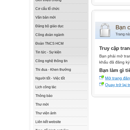
Giới thiệu chung
Cơ cấu tổ chức
Văn bản mới
Bạn 
Đảng bộ giáo dục
Trang nà
Công đoàn ngành
Đoàn TNCS HCM
Truy cập tra
Tin tức - Sự kiện
Bạn phải mở tra
Công nghệ thông tin
khẩu đã đăng ký 
Bạn làm gì ti
Thi đua - Khen thưởng
Mở trang đă
Người tốt - Việc tốt
Quay trở lại 
Lịch công tác
Thông báo
Thư mời
Thư viện ảnh
Liên kết website