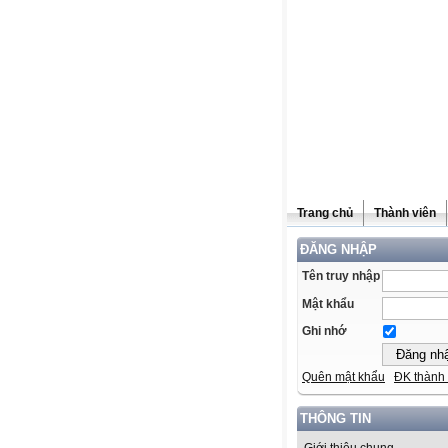
Trang chủ
Thành viên
ĐĂNG NHẬP
Tên truy nhập
Mật khẩu
Ghi nhớ
Quên mật khẩu
ĐK thành 
THÔNG TIN