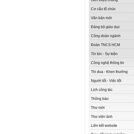
Giới thiệu chung
Cơ cấu tổ chức
Văn bản mới
Đảng bộ giáo dục
Công đoàn ngành
Đoàn TNCS HCM
Tin tức - Sự kiện
Công nghệ thông tin
Thi đua - Khen thưởng
Người tốt - Việc tốt
Lịch công tác
Thông báo
Thư mời
Thư viện ảnh
Liên kết website