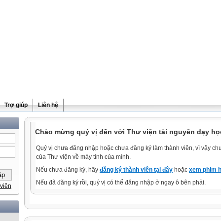
Trợ giúp
Liên hệ
Chào mừng quý vị đến với Thư viện tài nguyên dạy học
Quý vị chưa đăng nhập hoặc chưa đăng ký làm thành viên, vì vậy chưa
của Thư viện về máy tính của mình.
Nếu chưa đăng ký, hãy
đăng ký thành viên tại đây
hoặc
xem phim h
Nếu đã đăng ký rồi, quý vị có thể đăng nhập ở ngay ô bên phải.
viên