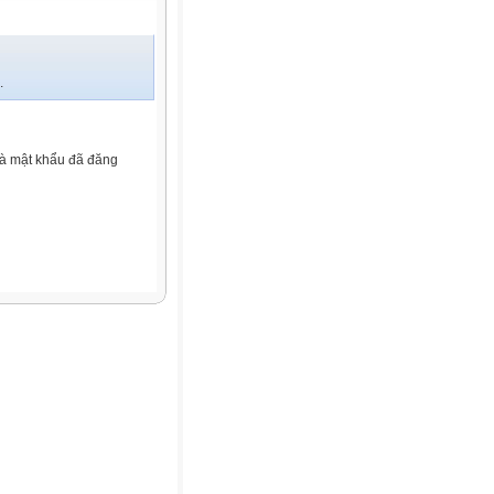
.
và mật khẩu đã đăng