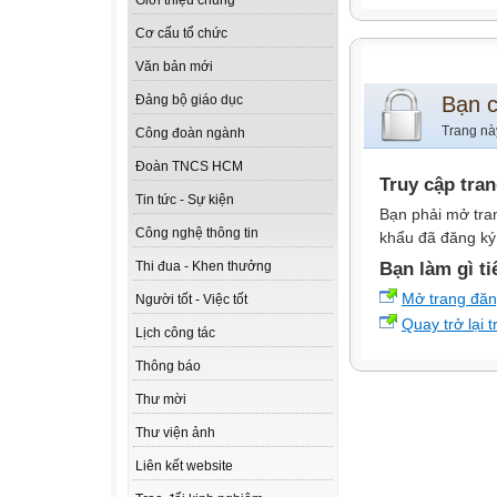
Giới thiệu chung
Cơ cấu tổ chức
Văn bản mới
Bạn 
Đảng bộ giáo dục
Trang nà
Công đoàn ngành
Đoàn TNCS HCM
Truy cập tra
Tin tức - Sự kiện
Bạn phải mở tra
Công nghệ thông tin
khẩu đã đăng ký 
Bạn làm gì ti
Thi đua - Khen thưởng
Mở trang đă
Người tốt - Việc tốt
Quay trở lại 
Lịch công tác
Thông báo
Thư mời
Thư viện ảnh
Liên kết website