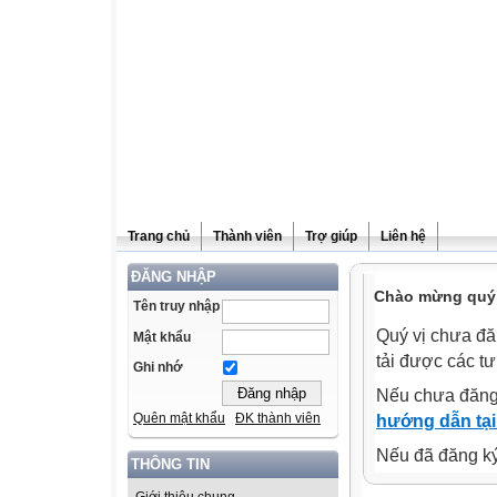
Trang chủ
Thành viên
Trợ giúp
Liên hệ
ĐĂNG NHẬP
Chào mừng quý v
Tên truy nhập
Quý vị chưa đă
Mật khẩu
tải được các tư
Ghi nhớ
Nếu chưa đăng
Quên mật khẩu
ĐK thành viên
hướng dẫn tại
Nếu đã đăng ký 
THÔNG TIN