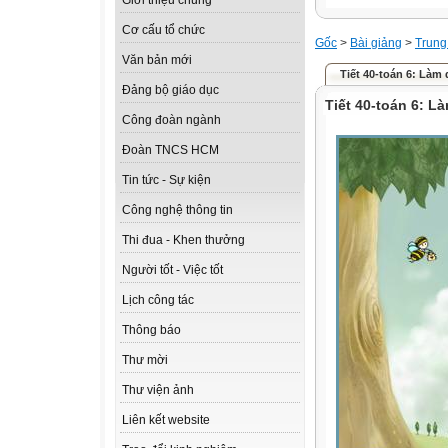
Giới thiệu chung
Cơ cấu tổ chức
Gốc
>
Bài giảng
>
Trung
Văn bản mới
Tiết 40-toán 6: Làm
Đảng bộ giáo dục
Tiết 40-toán 6: 
Công đoàn ngành
Đoàn TNCS HCM
Tin tức - Sự kiện
Công nghệ thông tin
Thi đua - Khen thưởng
Người tốt - Việc tốt
Lịch công tác
Thông báo
Thư mời
Thư viện ảnh
Liên kết website