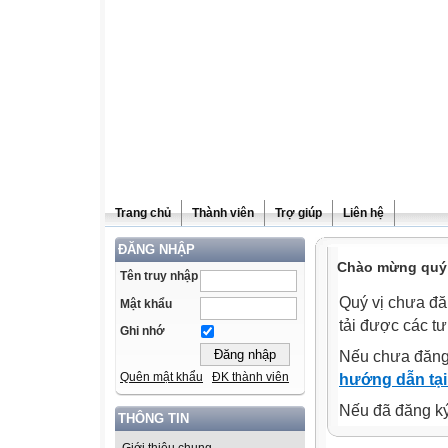
Trang chủ
Thành viên
Trợ giúp
Liên hệ
ĐĂNG NHẬP
Chào mừng quý v
Tên truy nhập
Quý vị chưa đă
Mật khẩu
tải được các tư
Ghi nhớ
Nếu chưa đăng
Quên mật khẩu
ĐK thành viên
hướng dẫn tại
Nếu đã đăng ký 
THÔNG TIN