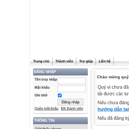
Trang chủ
Thành viên
Trợ giúp
Liên hệ
ĐĂNG NHẬP
Chào mừng quý v
Tên truy nhập
Quý vị chưa đă
Mật khẩu
tải được các tư
Ghi nhớ
Nếu chưa đăng
Quên mật khẩu
ĐK thành viên
hướng dẫn tại
Nếu đã đăng ký 
THÔNG TIN